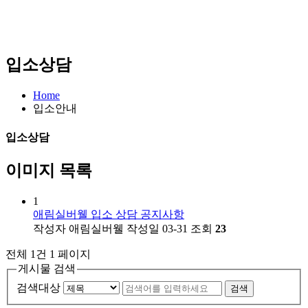
입소상담
Home
입소안내
입소상담
이미지 목록
1
애림실버웰 입소 상담 공지사항
작성자
애림실버웰
작성일
03-31
조회
23
전체 1건
1 페이지
게시물 검색
검색대상
검색