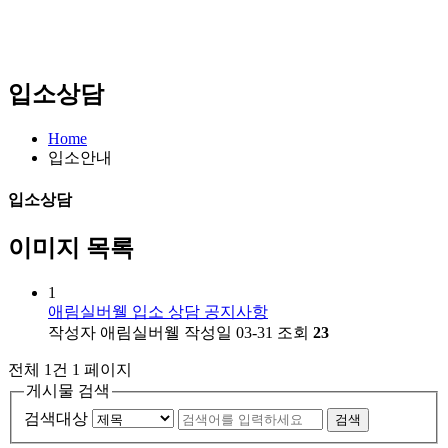
입소상담
Home
입소안내
입소상담
이미지 목록
1
애림실버웰 입소 상담 공지사항
작성자
애림실버웰
작성일
03-31
조회
23
전체 1건
1 페이지
게시물 검색
검색대상
검색