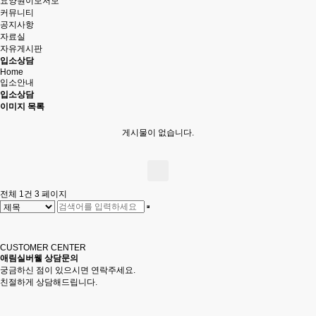
요양원이모저모
커뮤니티
공지사항
자료실
자유게시판
입소상담
Home
입소안내
입소상담
이미지 목록
게시물이 없습니다.
전체 1건
3 페이지
CUSTOMER CENTER
애림실버웰 상담문의
궁금하신 점이 있으시면 연락주세요.
친절하게 상담해드립니다.
Tel.
051.711.0228
Fax.